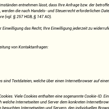
mständen entnehmen lässt, dass Ihre Anfrage bzw. der betroffen
 werden die nach Handels- und Steuerrecht erforderlichen Date
e (vgl. § 257 HGB, § 147 AO).
 Einwilligung das Recht, Ihre Einwilligung jederzeit zu widerruf
beitung von Kontaktanfragen:
es sind Textdateien, welche über einen Internetbrowser auf ei
Cookies. Viele Cookies enthalten eine sogenannte Cookie-ID. Ein
rch welche Internetseiten und Server dem konkreten Internetbr
n besuchten Internetseiten und Servern, den individuellen Brow