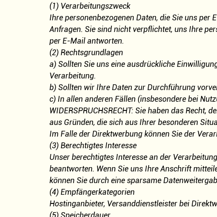
(1) Verarbeitungszweck
Ihre personenbezogenen Daten, die Sie uns per E-
Anfragen. Sie sind nicht verpflichtet, uns Ihre 
per E-Mail antworten.
(2) Rechtsgrundlagen
a) Sollten Sie uns eine ausdrückliche Einwilligu
Verarbeitung.
b) Sollten wir Ihre Daten zur Durchführung vorv
c) In allen anderen Fällen (insbesondere bei Nut
WIDERSPRUCHSRECHT: Sie haben das Recht, der Da
aus Gründen, die sich aus Ihrer besonderen Situa
Im Falle der Direktwerbung können Sie der Vera
(3) Berechtigtes Interesse
Unser berechtigtes Interesse an der Verarbeitun
beantworten. Wenn Sie uns Ihre Anschrift mitteil
können Sie durch eine sparsame Datenweitergab
(4) Empfängerkategorien
Hostinganbieter, Versanddienstleister bei Direk
(5) Speicherdauer