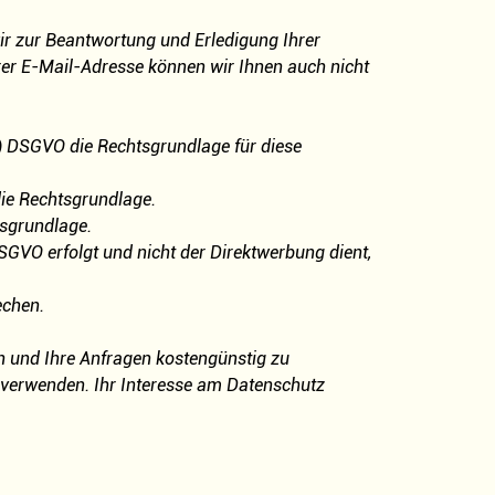
wir zur Beantwortung und Erledigung Ihrer
hrer E-Mail-Adresse können wir Ihnen auch nicht
1a) DSGVO die Rechtsgrundlage für diese
die Rechtsgrundlage.
tsgrundlage.
GVO erfolgt und nicht der Direktwerbung dient,
echen.
n und Ihre Anfragen kostengünstig zu
zu verwenden. Ihr Interesse am Datenschutz