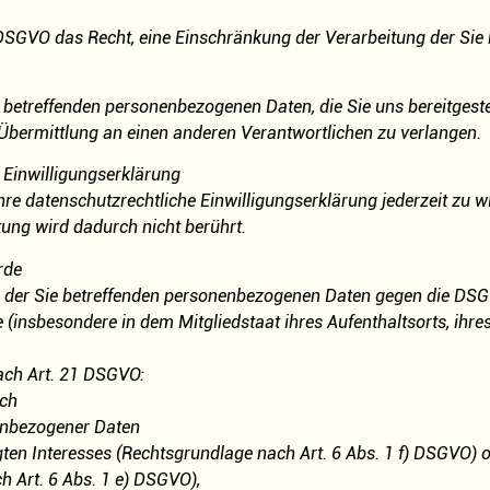
SGVO das Recht, eine Einschränkung der Verarbeitung der Sie 
betreffenden personenbezogenen Daten, die Sie uns bereitgestel
Übermittlung an einen anderen Verantwortlichen zu verlangen.
 Einwilligungserklärung
hre datenschutzrechtliche Einwilligungserklärung jederzeit zu w
tung wird dadurch nicht berührt.
rde
ng der Sie betreffenden personenbezogenen Daten gegen die DSG
 (insbesondere in dem Mitgliedstaat ihres Aufenthaltsorts, ihr
ach Art. 21 DSGVO:
ich
nenbezogener Daten
en Interesses (Rechtsgrundlage nach Art. 6 Abs. 1 f) DSGVO) 
h Art. 6 Abs. 1 e) DSGVO),