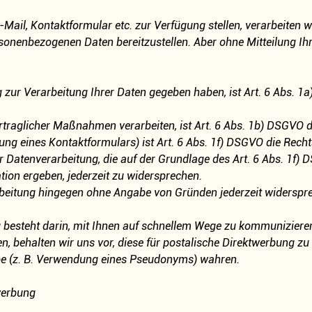
Mail, Kontaktformular etc. zur Verfügung stellen, verarbeiten 
personenbezogenen Daten bereitzustellen. Aber ohne Mitteilung I
ng zur Verarbeitung Ihrer Daten gegeben haben, ist Art. 6 Abs. 
ertraglicher Maßnahmen verarbeiten, ist Art. 6 Abs. 1b) DSGVO 
zung eines Kontaktformulars) ist Art. 6 Abs. 1f) DSGVO die Rech
tenverarbeitung, die auf der Grundlage des Art. 6 Abs. 1f) DS
tion ergeben, jederzeit zu widersprechen.
rbeitung hingegen ohne Angabe von Gründen jederzeit widerspr
g besteht darin, mit Ihnen auf schnellem Wege zu kommuniziere
en, behalten wir uns vor, diese für postalische Direktwerbung 
e (z. B. Verwendung eines Pseudonyms) wahren.
twerbung