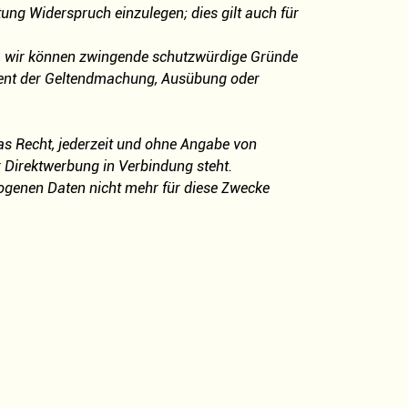
tung Widerspruch einzulegen; dies gilt auch für
nn, wir können zwingende schutzwürdige Gründe
 dient der Geltendmachung, Ausübung oder
as Recht, jederzeit und ohne Angabe von
r Direktwerbung in Verbindung steht.
ogenen Daten nicht mehr für diese Zwecke