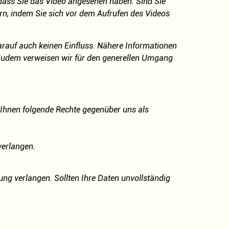
 dass Sie das Video angesehen haben. Sind Sie
rn, indem Sie sich vor dem Aufrufen des Videos
auf auch keinen Einfluss. Nähere Informationen
Zudem verweisen wir für den generellen Umgang
 Ihnen folgende Rechte gegenüber uns als
verlangen.
ung verlangen. Sollten Ihre Daten unvollständig