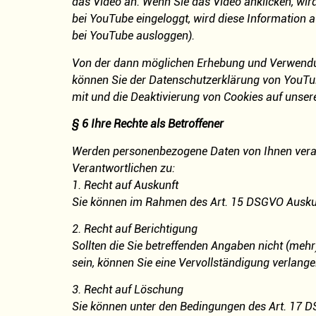
das Video an. Wenn Sie das Video anklicken, wir
bei YouTube eingeloggt, wird diese Information 
bei YouTube ausloggen).
Von der dann möglichen Erhebung und Verwendun
können Sie der Datenschutzerklärung von YouTu
mit und die Deaktivierung von Cookies auf unser
§ 6 Ihre Rechte als Betroffener
Werden personenbezogene Daten von Ihnen verarb
Verantwortlichen zu:
1. Recht auf Auskunft
Sie können im Rahmen des Art. 15 DSGVO Auskun
2. Recht auf Berichtigung
Sollten die Sie betreffenden Angaben nicht (mehr
sein, können Sie eine Vervollständigung verlange
3. Recht auf Löschung
Sie können unter den Bedingungen des Art. 17 