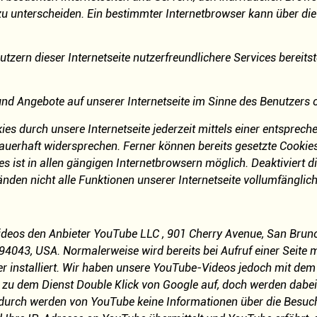
 zu unterscheiden. Ein bestimmter Internetbrowser kann über di
zern dieser Internetseite nutzerfreundlichere Services bereitst
und Angebote auf unserer Internetseite im Sinne des Benutzers 
es durch unsere Internetseite jederzeit mittels einer entsprec
uerhaft widersprechen. Ferner können bereits gesetzte Cookies 
ist in allen gängigen Internetbrowsern möglich. Deaktiviert di
den nicht alle Funktionen unserer Internetseite vollumfänglich
ideos den Anbieter YouTube LLC , 901 Cherry Avenue, San Bruno,
043, USA. Normalerweise wird bereits bei Aufruf einer Seite m
 installiert. Wir haben unsere YouTube-Videos jedoch mit de
u dem Dienst Double Klick von Google auf, doch werden dabei
urch werden von YouTube keine Informationen über die Besucher