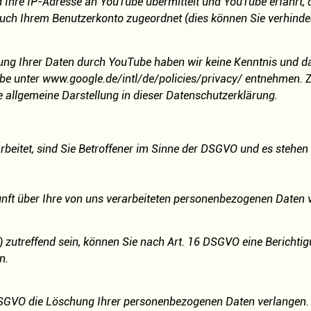
d Ihre IP-Adresse an YouTube übermittelt und YouTube erfährt,
auch Ihrem Benutzerkonto zugeordnet (dies können Sie verhinde
g Ihrer Daten durch YouTube haben wir keine Kenntnis und dar
be unter www.google.de/intl/de/policies/privacy/ entnehmen. 
e allgemeine Darstellung in dieser Datenschutzerklärung.
eitet, sind Sie Betroffener im Sinne der DSGVO und es stehen
ft über Ihre von uns verarbeiteten personenbezogenen Daten 
) zutreffend sein, können Sie nach Art. 16 DSGVO eine Berichtig
n.
DSGVO die Löschung Ihrer personenbezogenen Daten verlangen.