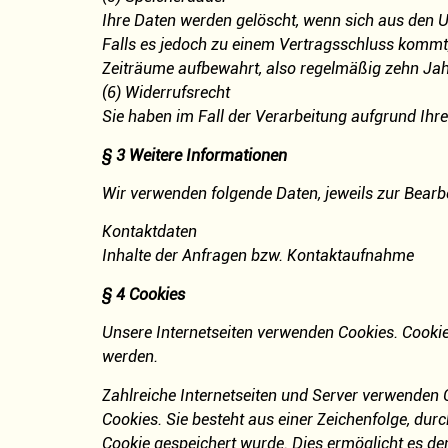
Ihre Daten werden gelöscht, wenn sich aus den U
Falls es jedoch zu einem Vertragsschluss kommt,
Zeiträume aufbewahrt, also regelmäßig zehn Jahr
(6) Widerrufsrecht
Sie haben im Fall der Verarbeitung aufgrund Ihrer
§ 3 Weitere Informationen
Wir verwenden folgende Daten, jeweils zur Bear
Kontaktdaten
Inhalte der Anfragen bzw. Kontaktaufnahme
§ 4 Cookies
Unsere Internetseiten verwenden Cookies. Cooki
werden.
Zahlreiche Internetseiten und Server verwenden 
Cookies. Sie besteht aus einer Zeichenfolge, du
Cookie gespeichert wurde. Dies ermöglicht es de