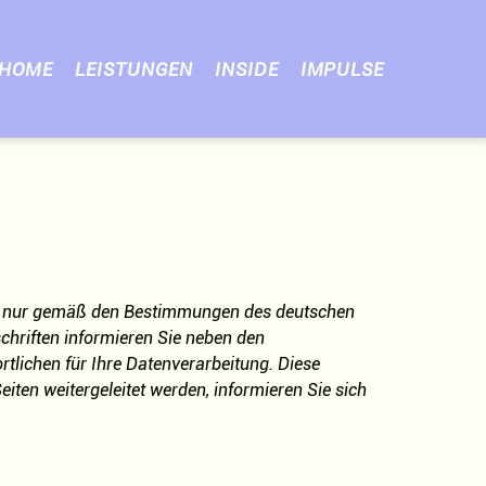
HOME
LEISTUNGEN
INSIDE
IMPULSE
ns nur gemäß den Bestimmungen des deutschen
chriften informieren Sie neben den
tlichen für Ihre Datenverarbeitung. Diese
iten weitergeleitet werden, informieren Sie sich