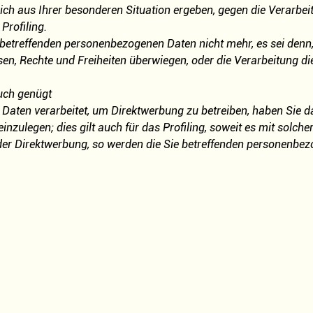
sich aus Ihrer besonderen Situation ergeben, gegen die Verarbei
Profiling.
ie betreffenden personenbezogenen Daten nicht mehr, es sei de
essen, Rechte und Freiheiten überwiegen, oder die Verarbeitung
ruch genügt
Daten verarbeitet, um Direktwerbung zu betreiben, haben Sie d
zulegen; dies gilt auch für das Profiling, soweit es mit solche
der Direktwerbung, so werden die Sie betreffenden personenbez