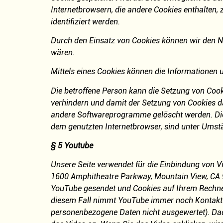
Internetbrowsern, die andere Cookies enthalten,
identifiziert werden.
Durch den Einsatz von Cookies können wir den Nut
wären.
Mittels eines Cookies können die Informationen 
Die betroffene Person kann die Setzung von Cooki
verhindern und damit der Setzung von Cookies da
andere Softwareprogramme gelöscht werden. Dies 
dem genutzten Internetbrowser, sind unter Umstän
§ 5 Youtube
Unsere Seite verwendet für die Einbindung von V
1600 Amphitheatre Parkway, Mountain View, CA 94
YouTube gesendet und Cookies auf Ihrem Rechner
diesem Fall nimmt YouTube immer noch Kontakt z
personenbezogene Daten nicht ausgewertet). Dad