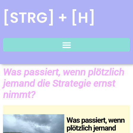
Was passiert, wenn plötzlich
jemand die Strategie ernst
nimmt?