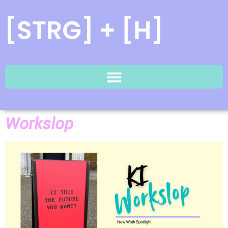
Workslop