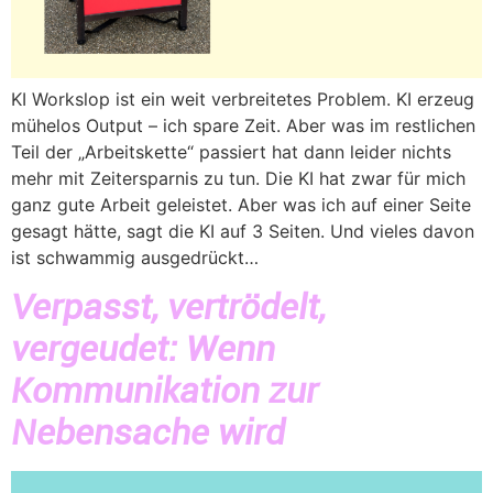
KI Workslop ist ein weit verbreitetes Problem. KI erzeug
mühelos Output – ich spare Zeit. Aber was im restlichen
Teil der „Arbeitskette“ passiert hat dann leider nichts
mehr mit Zeitersparnis zu tun. Die KI hat zwar für mich
ganz gute Arbeit geleistet. Aber was ich auf einer Seite
gesagt hätte, sagt die KI auf 3 Seiten. Und vieles davon
ist schwammig ausgedrückt…
Verpasst, vertrödelt,
vergeudet: Wenn
Kommunikation zur
Nebensache wird